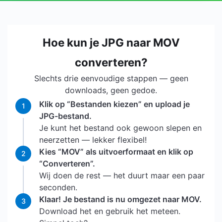
Hoe kun je JPG naar MOV
converteren?
Slechts drie eenvoudige stappen — geen
downloads, geen gedoe.
Klik op “Bestanden kiezen” en upload je
1
JPG-bestand.
Je kunt het bestand ook gewoon slepen en
neerzetten — lekker flexibel!
Kies “MOV” als uitvoerformaat en klik op
2
“Converteren”.
Wij doen de rest — het duurt maar een paar
seconden.
Klaar! Je bestand is nu omgezet naar MOV.
3
Download het en gebruik het meteen.