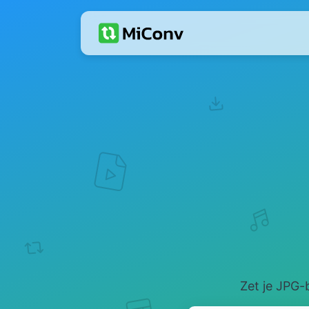
Zet je JPG-