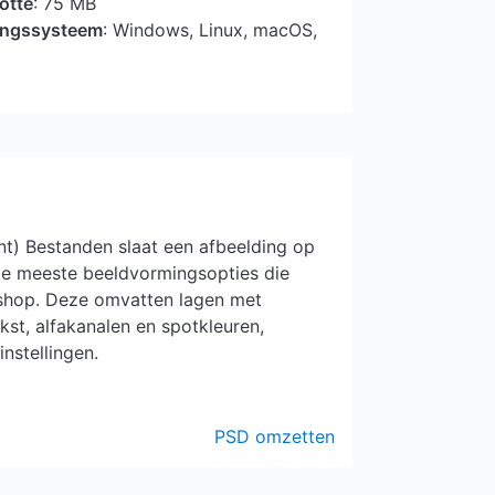
otte
: 75 MB
ringssysteem
: Windows, Linux, macOS,
) Bestanden slaat een afbeelding op
de meeste beeldvormingsopties die
oshop. Deze omvatten lagen met
kst, alfakanalen en spotkleuren,
nstellingen.
PSD omzetten