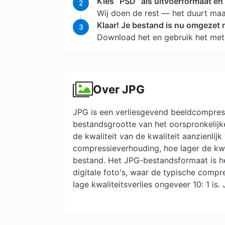
Kies “PSD” als uitvoerformaat en 
2
Wij doen de rest — het duurt ma
Klaar! Je bestand is nu omgezet 
3
Download het en gebruik het met
Over JPG
JPG is een verliesgevend beeldcompres
bestandsgrootte van het oorspronkelijk
de kwaliteit van de kwaliteit aanzienlij
compressieverhouding, hoe lager de kwa
bestand. Het JPG-bestandsformaat is h
digitale foto's, waar de typische compr
lage kwaliteitsverlies ongeveer 10: 1 is.