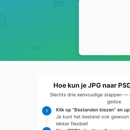
Hoe kun je JPG naar PS
Slechts drie eenvoudige stappen —
gedoe.
Klik op “Bestanden kiezen” en up
1
Je kunt het bestand ook gewoon 
lekker flexibel!