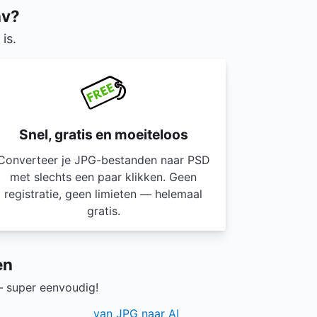
nv?
is.
Snel, gratis en moeiteloos
Converteer je JPG-bestanden naar PSD
met slechts een paar klikken. Geen
registratie, geen limieten — helemaal
gratis.
en
 super eenvoudig!
van JPG naar AI