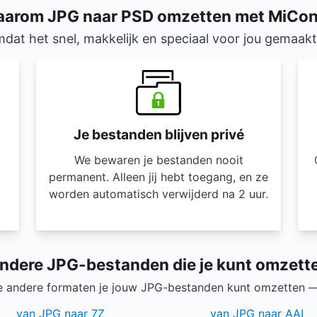
arom JPG naar PSD omzetten met MiCo
dat het snel, makkelijk en speciaal voor jou gemaakt 
Je bestanden blijven privé
We bewaren je bestanden nooit
permanent. Alleen jij hebt toegang, en ze
worden automatisch verwijderd na 2 uur.
ndere JPG-bestanden die je kunt omzett
e andere formaten je jouw JPG-bestanden kunt omzetten —
van JPG naar 7Z
van JPG naar AAI