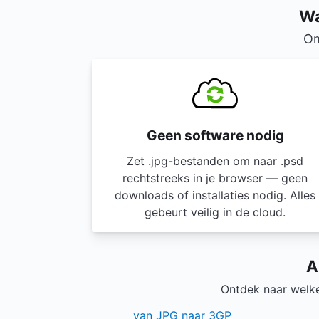
Wa
Om
Geen software nodig
Zet .jpg-bestanden om naar .psd
rechtstreeks in je browser — geen
downloads of installaties nodig. Alles
gebeurt veilig in de cloud.
A
Ontdek naar welk
van JPG naar 3GP