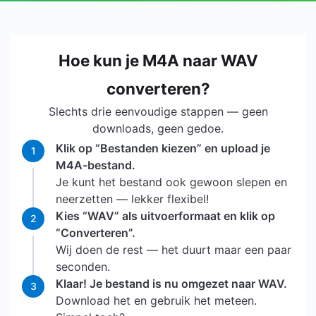
Hoe kun je M4A naar WAV
converteren?
Slechts drie eenvoudige stappen — geen
downloads, geen gedoe.
Klik op “Bestanden kiezen” en upload je
1
M4A-bestand.
Je kunt het bestand ook gewoon slepen en
neerzetten — lekker flexibel!
Kies “WAV” als uitvoerformaat en klik op
2
“Converteren”.
Wij doen de rest — het duurt maar een paar
seconden.
Klaar! Je bestand is nu omgezet naar WAV.
3
Download het en gebruik het meteen.