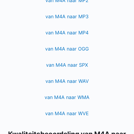
van M4A naar MP2
van M4A naar MP3
van M4A naar MP4
van M4A naar OGG
van M4A naar SPX
van M4A naar WAV
van M4A naar WMA
van M4A naar WVE
Kwaliteitsbeoordeling van M4A naar