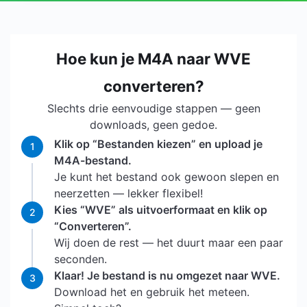
Hoe kun je M4A naar WVE
converteren?
Slechts drie eenvoudige stappen — geen
downloads, geen gedoe.
Klik op “Bestanden kiezen” en upload je
1
M4A-bestand.
Je kunt het bestand ook gewoon slepen en
neerzetten — lekker flexibel!
Kies “WVE” als uitvoerformaat en klik op
2
“Converteren”.
Wij doen de rest — het duurt maar een paar
seconden.
Klaar! Je bestand is nu omgezet naar WVE.
3
Download het en gebruik het meteen.