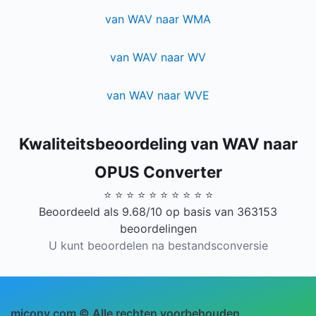
van WAV naar WMA
van WAV naar WV
van WAV naar WVE
Kwaliteitsbeoordeling van WAV naar
OPUS Converter
⭐ ⭐ ⭐ ⭐ ⭐ ⭐ ⭐ ⭐ ⭐ ⭐
Beoordeeld als 9.68/10 op basis van 363153
beoordelingen
U kunt beoordelen na bestandsconversie
miconv.com © Alle rechten voorbehouden