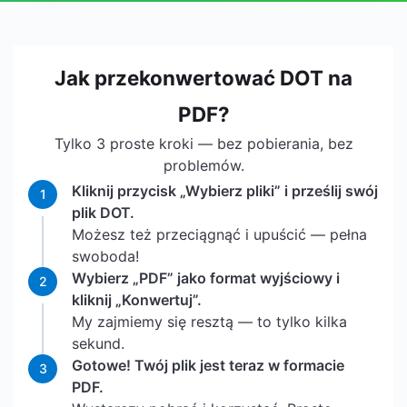
Jak przekonwertować DOT na
PDF?
Tylko 3 proste kroki — bez pobierania, bez
problemów.
Kliknij przycisk „Wybierz pliki” i prześlij swój
1
plik DOT.
Możesz też przeciągnąć i upuścić — pełna
swoboda!
Wybierz „PDF” jako format wyjściowy i
2
kliknij „Konwertuj”.
My zajmiemy się resztą — to tylko kilka
sekund.
Gotowe! Twój plik jest teraz w formacie
3
PDF.