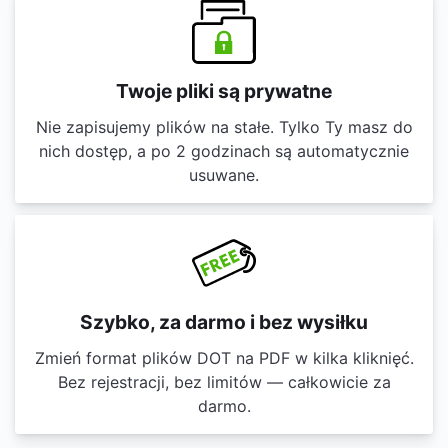
Twoje pliki są prywatne
Nie zapisujemy plików na stałe. Tylko Ty masz do
nich dostęp, a po 2 godzinach są automatycznie
usuwane.
Szybko, za darmo i bez wysiłku
Zmień format plików DOT na PDF w kilka kliknięć.
Bez rejestracji, bez limitów — całkowicie za
darmo.