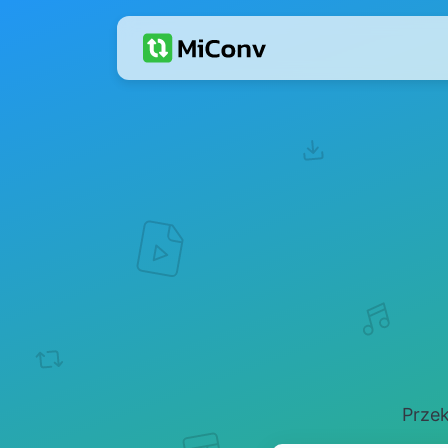
Przek