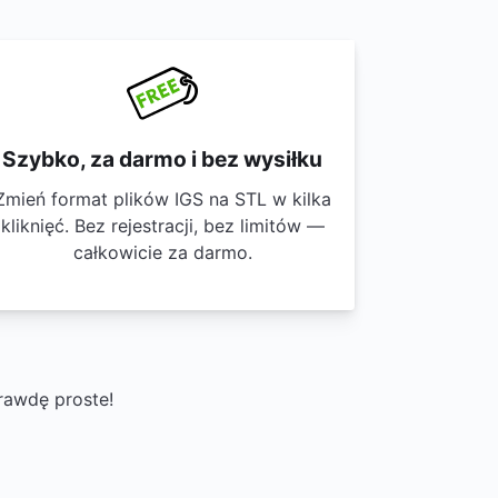
Szybko, za darmo i bez wysiłku
Zmień format plików IGS na STL w kilka
kliknięć. Bez rejestracji, bez limitów —
całkowicie za darmo.
rawdę proste!