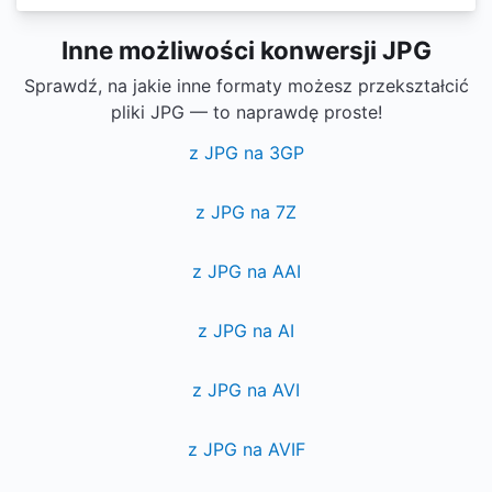
Inne możliwości konwersji JPG
Sprawdź, na jakie inne formaty możesz przekształcić
pliki JPG — to naprawdę proste!
z JPG na 3GP
z JPG na 7Z
z JPG na AAI
z JPG na AI
z JPG na AVI
z JPG na AVIF