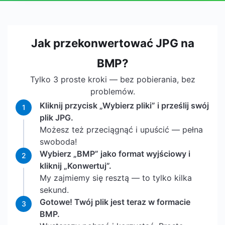
Jak przekonwertować JPG na
BMP?
Tylko 3 proste kroki — bez pobierania, bez
problemów.
Kliknij przycisk „Wybierz pliki” i prześlij swój
1
plik JPG.
Możesz też przeciągnąć i upuścić — pełna
swoboda!
Wybierz „BMP” jako format wyjściowy i
2
kliknij „Konwertuj”.
My zajmiemy się resztą — to tylko kilka
sekund.
Gotowe! Twój plik jest teraz w formacie
3
BMP.