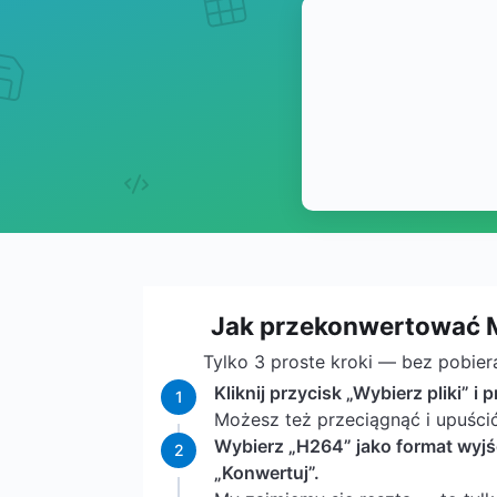
Jak przekonwertować 
Tylko 3 proste kroki — bez pobier
Kliknij przycisk „Wybierz pliki” i 
1
Możesz też przeciągnąć i upuśc
Wybierz „H264” jako format wyjści
2
„Konwertuj”.