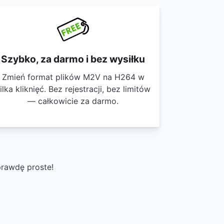
Szybko, za darmo i bez wysiłku
Zmień format plików M2V na H264 w
ilka kliknięć. Bez rejestracji, bez limitów
— całkowicie za darmo.
prawdę proste!