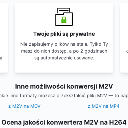
Twoje pliki są prywatne
Nie zapisujemy plików na stałe. Tylko Ty
masz do nich dostęp, a po 2 godzinach
k
wa
są automatycznie usuwane.
Inne możliwości konwersji M2V
akie inne formaty możesz przekształcić pliki M2V — to na
z M2V na MOV
z M2V na MP4
Ocena jakości konwertera M2V na H264