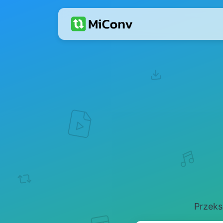
Przeks