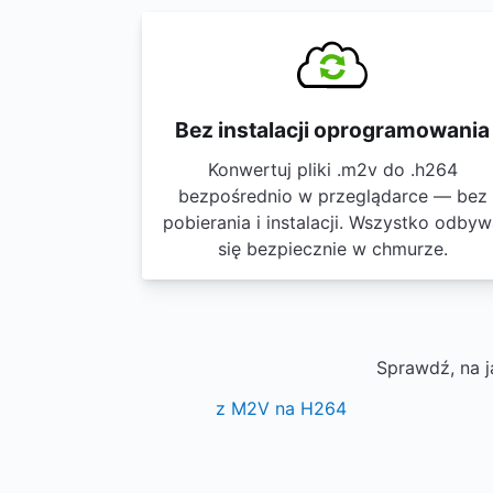
Bez instalacji oprogramowania
Konwertuj pliki .m2v do .h264
bezpośrednio w przeglądarce — bez
pobierania i instalacji. Wszystko odby
się bezpiecznie w chmurze.
Sprawdź, na j
z M2V na H264