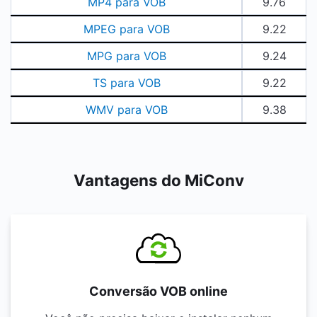
MP4 para VOB
9.76
MPEG para VOB
9.22
MPG para VOB
9.24
TS para VOB
9.22
WMV para VOB
9.38
Vantagens do MiConv
Conversão VOB online