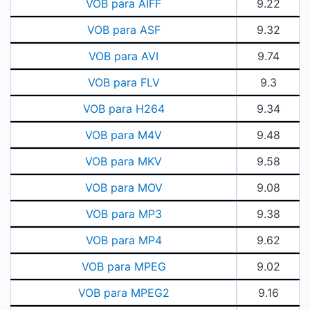
VOB para AIFF
9.22
VOB para ASF
9.32
VOB para AVI
9.74
VOB para FLV
9.3
VOB para H264
9.34
VOB para M4V
9.48
VOB para MKV
9.58
VOB para MOV
9.08
VOB para MP3
9.38
VOB para MP4
9.62
VOB para MPEG
9.02
VOB para MPEG2
9.16