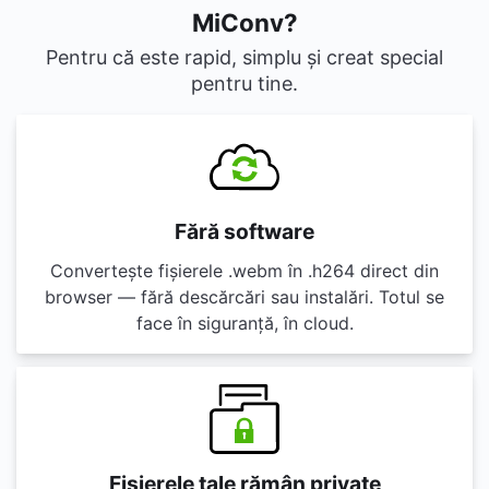
MiConv?
Pentru că este rapid, simplu și creat special
pentru tine.
Fără software
Convertește fișierele .webm în .h264 direct din
browser — fără descărcări sau instalări. Totul se
face în siguranță, în cloud.
Fișierele tale rămân private