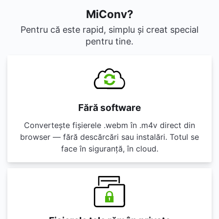
MiConv?
Pentru că este rapid, simplu și creat special
pentru tine.
Fără software
Convertește fișierele .webm în .m4v direct din
browser — fără descărcări sau instalări. Totul se
face în siguranță, în cloud.