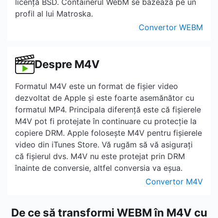
licență BSD. Containerul WebM se bazează pe un
profil al lui Matroska.
Convertor WEBM
Despre M4V
Formatul M4V este un format de fișier video
dezvoltat de Apple și este foarte asemănător cu
formatul MP4. Principala diferență este că fișierele
M4V pot fi protejate în continuare cu protecție la
copiere DRM. Apple folosește M4V pentru fișierele
video din iTunes Store. Vă rugăm să vă asigurați
că fișierul dvs. M4V nu este protejat prin DRM
înainte de conversie, altfel conversia va eșua.
Convertor M4V
De ce să transformi WEBM în M4V cu