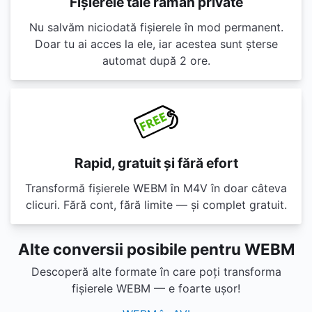
Fișierele tale rămân private
Nu salvăm niciodată fișierele în mod permanent.
Doar tu ai acces la ele, iar acestea sunt șterse
automat după 2 ore.
Rapid, gratuit și fără efort
Transformă fișierele WEBM în M4V în doar câteva
clicuri. Fără cont, fără limite — și complet gratuit.
Alte conversii posibile pentru WEBM
Descoperă alte formate în care poți transforma
fișierele WEBM — e foarte ușor!