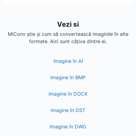
Vezi si
MiConv știe și cum să convertească imaginile în alte
formate. Aici sunt câțiva dintre ei.
Imagine în AI
Imagine în BMP
Imagine în DOCX
Imagine în DST
Imagine în DWG