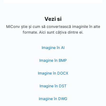
Vezi si
MiConv știe și cum să convertească imaginile în alte
formate. Aici sunt câțiva dintre ei.
Imagine în AI
Imagine în BMP
Imagine în DOCX
Imagine în DST
Imagine în DWG