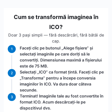
Cum se transformă imaginea în
ICO?
Doar 3 pași simpli — fără descărcări, fără bătăi de
cap.
Faceți clic pe butonul „Alege fișiere” și
1
selectați imaginile pe care doriți să le
convertiți. Dimensiunea maximă a fișierului
este de 75 MB.
Selectați „ICO” ca format țintă. Faceți clic pe
2
„Transforma” pentru a începe conversia
imaginilor în ICO. Va dura doar câteva
secunde.
Terminat! Imaginile tale au fost convertite în
3
format ICO. Acum descărcați-le pe
dispozitivul dvs.