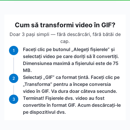
Cum să transformi video în GIF?
Doar 3 pași simpli — fără descărcări, fără bătăi de
cap.
Faceți clic pe butonul „Alegeți fișierele” și
1
selectați video pe care doriți să îl convertiți.
Dimensiunea maximă a fișierului este de 75
MB.
Selectați „GIF” ca format țintă. Faceți clic pe
2
„Transforma” pentru a începe conversia
video în GIF. Va dura doar câteva secunde.
Terminat! Fișierele dvs. video au fost
3
convertite în format GIF. Acum descărcați-le
pe dispozitivul dvs.