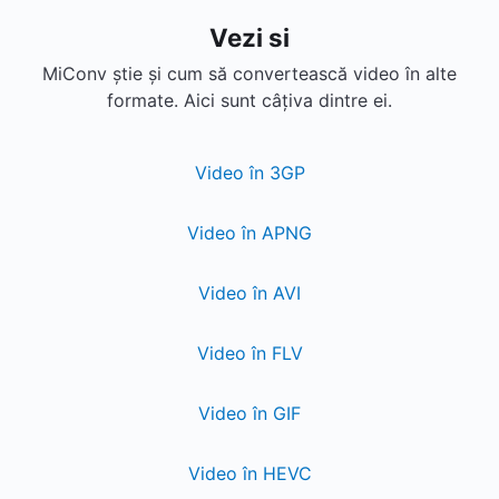
Vezi si
MiConv știe și cum să convertească video în alte
formate. Aici sunt câțiva dintre ei.
Video în 3GP
Video în APNG
Video în AVI
Video în FLV
Video în GIF
Video în HEVC