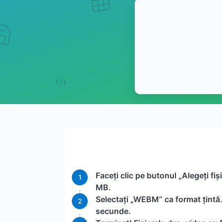
Faceți clic pe butonul „Alegeți fiș
1
MB.
Selectați „WEBM” ca format țintă
2
secunde.