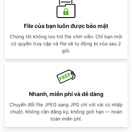
File của bạn luôn được bảo mật
Chúng tôi không lưu trữ file vĩnh viễn. Chỉ bạn mới
có quyền truy cập và file sẽ tự động bị xóa sau 2
giờ.
Nhanh, miễn phí và dễ dàng
Chuyển đổi file JPEG sang JPG chỉ với vài cú nhấp
chuột. Không cần đăng ký, không giới hạn — hoàn
toàn miễn phí.