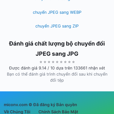
chuyển JPEG sang WEBP
chuyển JPEG sang ZIP
Đánh giá chất lượng bộ chuyển đổi
JPEG sang JPG
⭐ ⭐ ⭐ ⭐ ⭐ ⭐ ⭐ ⭐ ⭐
Được đánh giá 9.14 / 10 dựa trên 133661 nhận xét
Bạn có thể đánh giá trình chuyển đổi sau khi chuyển
đổi tệp
miconv.com © Đã đăng ký Bản quyền
Về Chúng Tôi
Chính Sách Bảo Mật