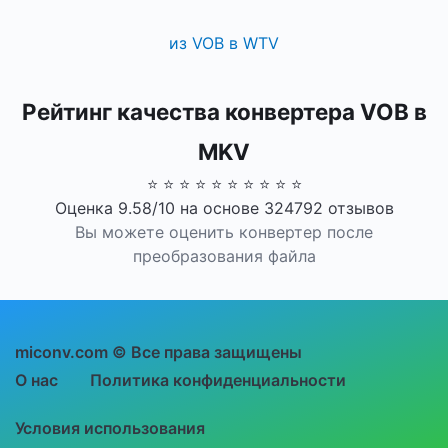
из VOB в WTV
Рейтинг качества конвертера VOB в
MKV
⭐ ⭐ ⭐ ⭐ ⭐ ⭐ ⭐ ⭐ ⭐ ⭐
Оценка 9.58/10 на основе 324792 отзывов
Вы можете оценить конвертер после
преобразования файла
miconv.com © Все права защищены
О нас
Политика конфиденциальности
Условия использования