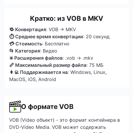
Кратко: из VOB в MKV
🔁 Конвертация
: VOB → MKV
⏱ Среднее время конвертации
: 20 секунд
💳 Стоимость
: Бесплатно
📂 Категория
: Видео
✳️ Расширения файлов
: .vob → .mkv
📏 Максимальный размер файла
: 75 МБ
👩‍💻 Поддерживается на
: Windows, Linux,
MacOS, iOS, Android
О формате VOB
VOB (Video объект) - это формат контейнера в
DVD-Video Media. VOB может содержать