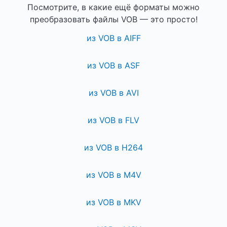
Посмотрите, в какие ещё форматы можно
преобразовать файлы VOB — это просто!
из VOB в AIFF
из VOB в ASF
из VOB в AVI
из VOB в FLV
из VOB в H264
из VOB в M4V
из VOB в MKV