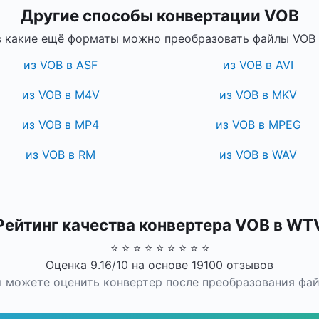
Другие способы конвертации VOB
в какие ещё форматы можно преобразовать файлы VOB 
из VOB в ASF
из VOB в AVI
из VOB в M4V
из VOB в MKV
из VOB в MP4
из VOB в MPEG
из VOB в RM
из VOB в WAV
Рейтинг качества конвертера VOB в WT
⭐ ⭐ ⭐ ⭐ ⭐ ⭐ ⭐ ⭐ ⭐
Оценка 9.16/10 на основе 19100 отзывов
 можете оценить конвертер после преобразования фа