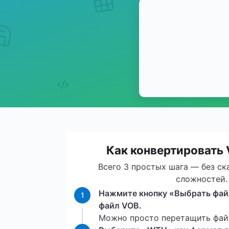
Как конвертировать
Всего 3 простых шага — без ск
сложностей.
Нажмите кнопку «Выбрать файл
1
файл VOB.
Можно просто перетащить файл