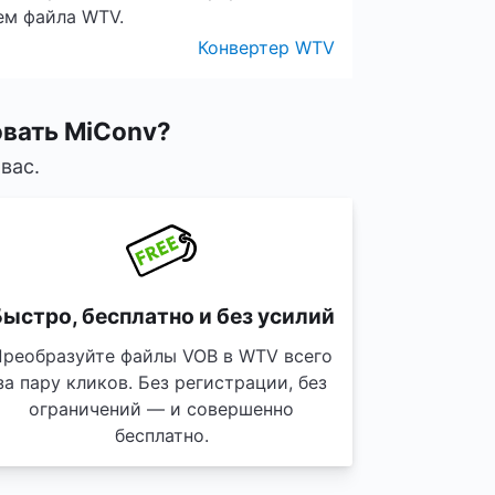
ем файла WTV.
Конвертер WTV
овать MiConv?
вас.
ыстро, бесплатно и без усилий
Преобразуйте файлы VOB в WTV всего
за пару кликов. Без регистрации, без
ограничений — и совершенно
бесплатно.