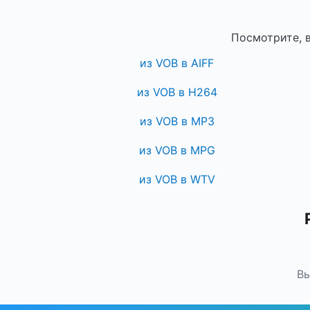
Посмотрите, 
из VOB в AIFF
из VOB в H264
из VOB в MP3
из VOB в MPG
из VOB в WTV
Вы