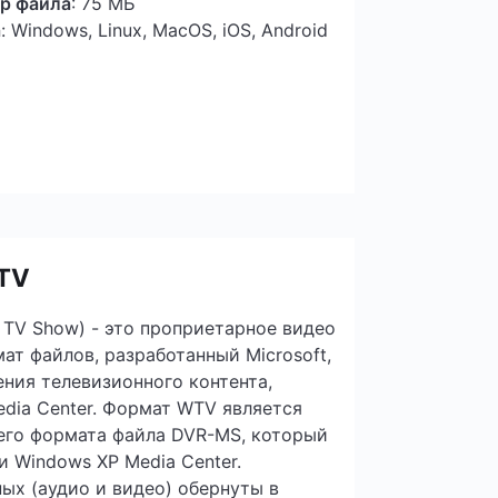
р файла
: 75 МБ
а
: Windows, Linux, MacOS, iOS, Android
TV
TV Show) - это проприетарное видео
ат файлов, разработанный Microsoft,
ния телевизионного контента,
dia Center. Формат WTV является
его формата файла DVR-MS, который
и Windows XP Media Center.
ых (аудио и видео) обернуты в