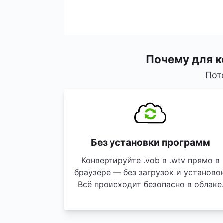
Почему для к
Пот
Без установки программ
Конвертируйте .vob в .wtv прямо в
браузере — без загрузок и установок
Всё происходит безопасно в облаке