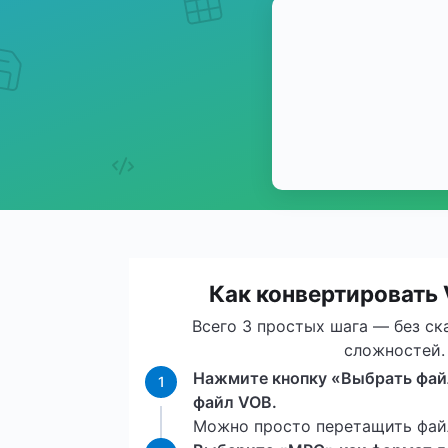
Как конвертировать
Всего 3 простых шага — без ск
сложностей.
Нажмите кнопку «Выбрать файл
1
файл VOB.
Можно просто перетащить файл