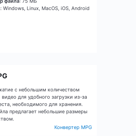
р файла
: 75 МБ
а
: Windows, Linux, MacOS, iOS, Android
PG
жатие с небольшим количеством
 видео для удобного загрузки из-за
ста, необходимого для хранения.
айла предлагает небольшие размеры
ством.
Конвертер MPG