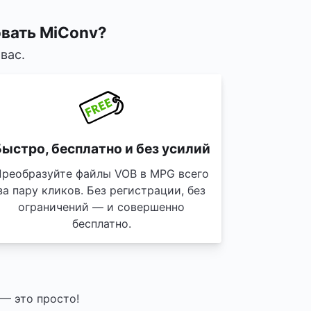
вать MiConv?
вас.
ыстро, бесплатно и без усилий
Преобразуйте файлы VOB в MPG всего
за пару кликов. Без регистрации, без
ограничений — и совершенно
бесплатно.
— это просто!