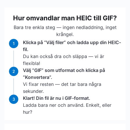
Hur omvandlar man HEIC till GIF?
Bara tre enkla steg — ingen nedladdning, inget
krångel.
Klicka på “Välj filer” och ladda upp din HEIC-
1
fil.
Du kan också dra och släppa — vi är
flexibla!
Välj “GIF” som utformat och klicka på
2
“Konvertera”.
Vi fixar resten — det tar bara några
sekunder.
Klart! Din fil är nu i GIF-format.
3
Ladda bara ner och använd. Enkelt, eller
hur?