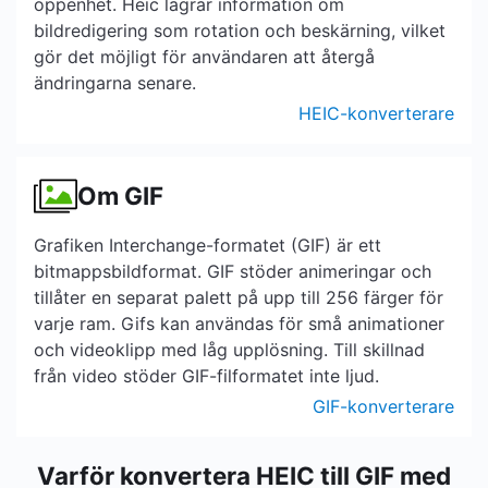
öppenhet. Heic lagrar information om
bildredigering som rotation och beskärning, vilket
gör det möjligt för användaren att återgå
ändringarna senare.
HEIC-konverterare
Om GIF
Grafiken Interchange-formatet (GIF) är ett
bitmappsbildformat. GIF stöder animeringar och
tillåter en separat palett på upp till 256 färger för
varje ram. Gifs kan användas för små animationer
och videoklipp med låg upplösning. Till skillnad
från video stöder GIF-filformatet inte ljud.
GIF-konverterare
Varför konvertera HEIC till GIF med