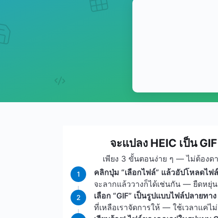
จะแปลง HEIC เป็น GIF 
เพียง 3 ขั้นตอนง่าย ๆ — ไม่ต้องด
คลิกปุ่ม “เลือกไฟล์” แล้วอัปโหลดไฟ
1
จะลากแล้ววางก็ได้เช่นกัน — ยืดหยุ่น
เลือก “GIF” เป็นรูปแบบไฟล์ปลายทาง
2
ที่เหลือเราจัดการให้ — ใช้เวลาแค่ไม่ก