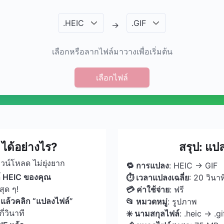
.
HEIC
.
GIF
→
เลือกหรือลากไฟล์มาวางเพื่อเริ่มต้น
เลือกไฟล์
ได้อย่างไร?
สรุป: แป
าวน์โหลด ไม่ยุ่งยาก
🔁 การแปลง
: HEIC → GIF
ล์ HEIC ของคุณ
⏱ เวลาแปลงเฉลี่ย
: 20 วินาท
สุด ๆ!
💳 ค่าใช้จ่าย
: ฟรี
 แล้วคลิก “แปลงไฟล์”
📂 หมวดหมู่
: รูปภาพ
ี่วินาที
✳️ นามสกุลไฟล์
: .heic → .gi