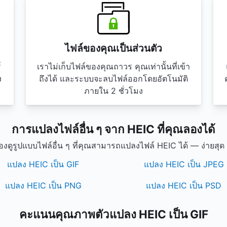
ไฟล์ของคุณเป็นส่วนตัว
์
เราไม่เก็บไฟล์ของคุณถาวร คุณเท่านั้นที่เข้า
ง
ถึงได้ และระบบจะลบไฟล์ออกโดยอัตโนมัติ
ภายใน 2 ชั่วโมง
การแปลงไฟล์อื่น ๆ จาก HEIC ที่คุณลองได้
องดูรูปแบบไฟล์อื่น ๆ ที่คุณสามารถแปลงไฟล์ HEIC ได้ — ง่ายสุด 
แปลง HEIC เป็น GIF
แปลง HEIC เป็น JPEG
แปลง HEIC เป็น PNG
แปลง HEIC เป็น PSD
คะแนนคุณภาพตัวแปลง HEIC เป็น GIF