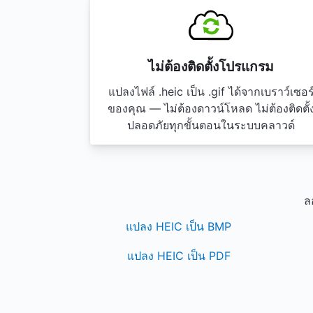
ไม่ต้องติดตั้งโปรแกรม
แปลงไฟล์ .heic เป็น .gif ได้จากเบราว์เซอร
ของคุณ — ไม่ต้องดาวน์โหลด ไม่ต้องติดตั้
ปลอดภัยทุกขั้นตอนในระบบคลาวด์
ล
แปลง HEIC เป็น BMP
แปลง HEIC เป็น PDF