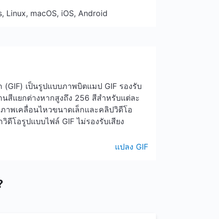
, Linux, macOS, iOS, Android
 (GIF) เป็นรูปแบบภาพบิตแมป GIF รองรับ
นสีแยกต่างหากสูงถึง 256 สีสำหรับแต่ละ
ภาพเคลื่อนไหวขนาดเล็กและคลิปวิดีโอ
ิดีโอรูปแบบไฟล์ GIF ไม่รองรับเสียง
แปลง GIF
?