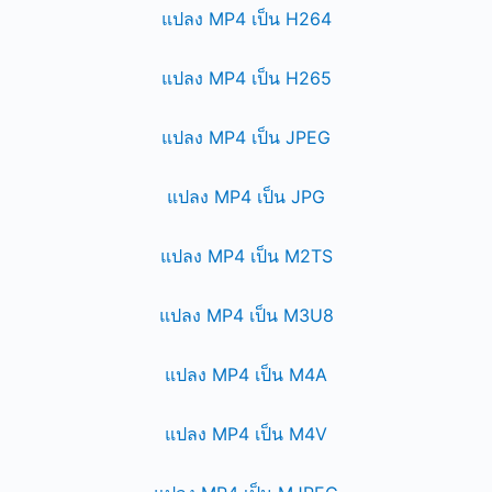
แปลง MP4 เป็น H264
แปลง MP4 เป็น H265
แปลง MP4 เป็น JPEG
แปลง MP4 เป็น JPG
แปลง MP4 เป็น M2TS
แปลง MP4 เป็น M3U8
แปลง MP4 เป็น M4A
แปลง MP4 เป็น M4V