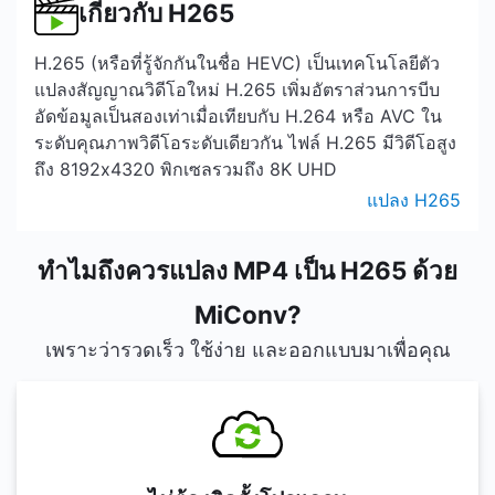
เกี่ยวกับ H265
H.265 (หรือที่รู้จักกันในชื่อ HEVC) เป็นเทคโนโลยีตัว
แปลงสัญญาณวิดีโอใหม่ H.265 เพิ่มอัตราส่วนการบีบ
อัดข้อมูลเป็นสองเท่าเมื่อเทียบกับ H.264 หรือ AVC ใน
ระดับคุณภาพวิดีโอระดับเดียวกัน ไฟล์ H.265 มีวิดีโอสูง
ถึง 8192x4320 พิกเซลรวมถึง 8K UHD
แปลง H265
ทำไมถึงควรแปลง MP4 เป็น H265 ด้วย
MiConv?
เพราะว่ารวดเร็ว ใช้ง่าย และออกแบบมาเพื่อคุณ