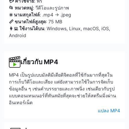
💳 ค่าใช้จ่าย
: ฟรี
📂 หมวดหมู่
: วีดีโอและรูปภาพ
✳️ นามสกุลไฟล์
: .mp4 → .jpeg
📏 ขนาดไฟล์สูงสุด
: 75 MB
👩‍💻 ใช้งานได้บน
: Windows, Linux, macOS, iOS,
Android
เกี่ยวกับ MP4
MP4 เป็นรูปแบบมัลติมีเดียดิจิตอลที่ใช้กันมากที่สุดใน
การเก็บวิดีโอและเสียง แต่ยังสามารถใช้ในการจัดเก็บ
ข้อมูลอื่น ๆ เช่นคำบรรยายและภาพนิ่ง เช่นเดียวกับรูป
แบบคอนเทนเนอร์ที่ทันสมัยที่สุดจะช่วยให้สตรีมมิ่งผ่าน
อินเทอร์เน็ต
แปลง MP4