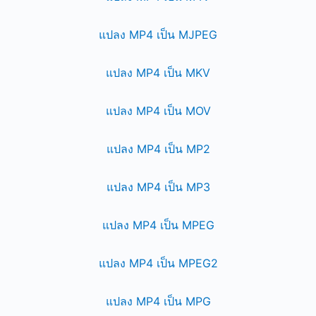
แปลง MP4 เป็น MJPEG
แปลง MP4 เป็น MKV
แปลง MP4 เป็น MOV
แปลง MP4 เป็น MP2
แปลง MP4 เป็น MP3
แปลง MP4 เป็น MPEG
แปลง MP4 เป็น MPEG2
แปลง MP4 เป็น MPG