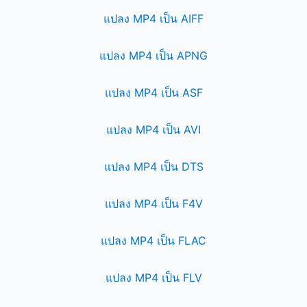
แปลง MP4 เป็น AIFF
แปลง MP4 เป็น APNG
แปลง MP4 เป็น ASF
แปลง MP4 เป็น AVI
แปลง MP4 เป็น DTS
แปลง MP4 เป็น F4V
แปลง MP4 เป็น FLAC
แปลง MP4 เป็น FLV