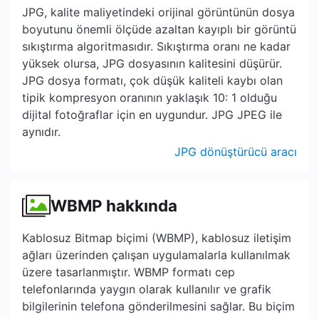
JPG, kalite maliyetindeki orijinal görüntünün dosya
boyutunu önemli ölçüde azaltan kayıplı bir görüntü
sıkıştırma algoritmasıdır. Sıkıştırma oranı ne kadar
yüksek olursa, JPG dosyasının kalitesini düşürür.
JPG dosya formatı, çok düşük kaliteli kaybı olan
tipik kompresyon oranının yaklaşık 10: 1 olduğu
dijital fotoğraflar için en uygundur. JPG JPEG ile
aynıdır.
JPG dönüştürücü aracı
WBMP hakkında
Kablosuz Bitmap biçimi (WBMP), kablosuz iletişim
ağları üzerinden çalışan uygulamalarla kullanılmak
üzere tasarlanmıştır. WBMP formatı cep
telefonlarında yaygın olarak kullanılır ve grafik
bilgilerinin telefona gönderilmesini sağlar. Bu biçim