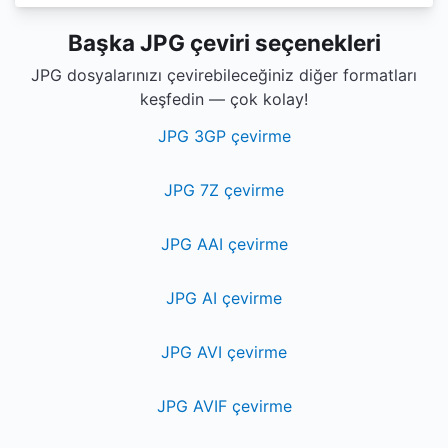
Başka JPG çeviri seçenekleri
JPG dosyalarınızı çevirebileceğiniz diğer formatları
keşfedin — çok kolay!
JPG 3GP çevirme
JPG 7Z çevirme
JPG AAI çevirme
JPG AI çevirme
JPG AVI çevirme
JPG AVIF çevirme