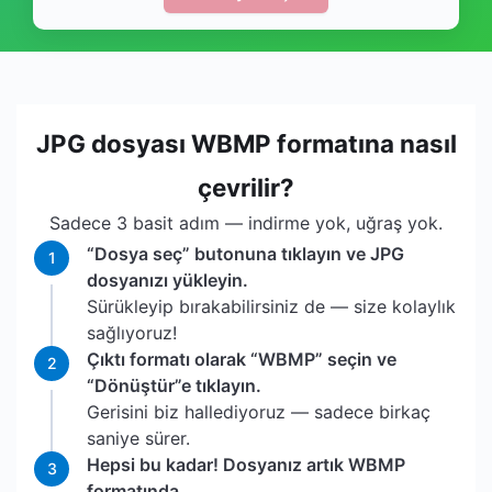
JPG dosyası WBMP formatına nasıl
çevrilir?
Sadece 3 basit adım — indirme yok, uğraş yok.
“Dosya seç” butonuna tıklayın ve JPG
1
dosyanızı yükleyin.
Sürükleyip bırakabilirsiniz de — size kolaylık
sağlıyoruz!
Çıktı formatı olarak “WBMP” seçin ve
2
“Dönüştür”e tıklayın.
Gerisini biz hallediyoruz — sadece birkaç
saniye sürer.
Hepsi bu kadar! Dosyanız artık WBMP
3
formatında.