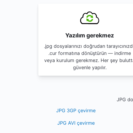
Yazılım gerekmez
.jpg dosyalarınızı doğrudan tarayıcınız
.cur formatına dönüştürün — indirme
veya kurulum gerekmez. Her şey bulutt
güvenle yapılır.
JPG dos
JPG 3GP çevirme
JPG AVI çevirme