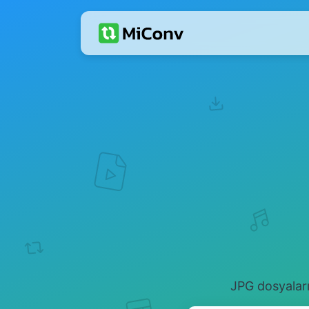
JPG dosyaları