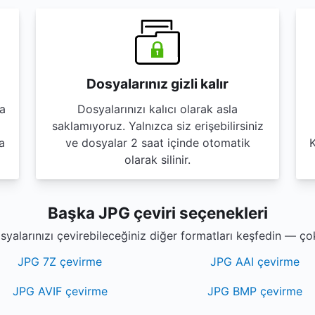
Dosyalarınız gizli kalır
da
Dosyalarınızı kalıcı olarak asla
saklamıyoruz. Yalnızca siz erişebilirsiniz
a
ve dosyalar 2 saat içinde otomatik
K
olarak silinir.
Başka JPG çeviri seçenekleri
yalarınızı çevirebileceğiniz diğer formatları keşfedin — ço
JPG 7Z çevirme
JPG AAI çevirme
JPG AVIF çevirme
JPG BMP çevirme