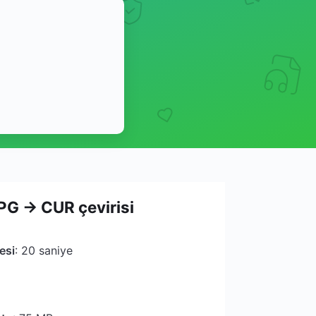
PG → CUR çevirisi
esi
: 20 saniye