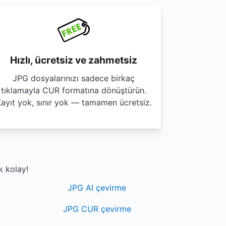
Hızlı, ücretsiz ve zahmetsiz
JPG dosyalarınızı sadece birkaç
tıklamayla CUR formatına dönüştürün.
ayıt yok, sınır yok — tamamen ücretsiz.
k kolay!
JPG AI çevirme
JPG CUR çevirme