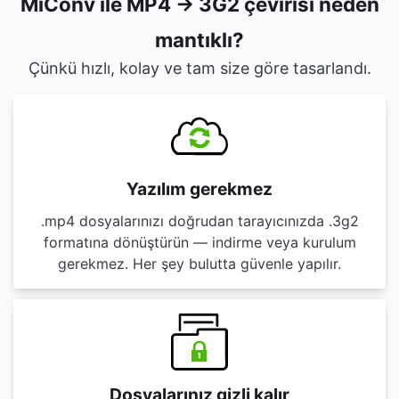
MiConv ile MP4 → 3G2 çevirisi neden
mantıklı?
Çünkü hızlı, kolay ve tam size göre tasarlandı.
Yazılım gerekmez
.mp4 dosyalarınızı doğrudan tarayıcınızda .3g2
formatına dönüştürün — indirme veya kurulum
gerekmez. Her şey bulutta güvenle yapılır.
Dosyalarınız gizli kalır