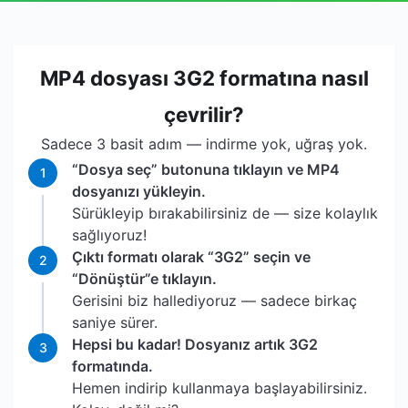
MP4 dosyası 3G2 formatına nasıl
çevrilir?
Sadece 3 basit adım — indirme yok, uğraş yok.
“Dosya seç” butonuna tıklayın ve MP4
1
dosyanızı yükleyin.
Sürükleyip bırakabilirsiniz de — size kolaylık
sağlıyoruz!
Çıktı formatı olarak “3G2” seçin ve
2
“Dönüştür”e tıklayın.
Gerisini biz hallediyoruz — sadece birkaç
saniye sürer.
Hepsi bu kadar! Dosyanız artık 3G2
3
formatında.
Hemen indirip kullanmaya başlayabilirsiniz.