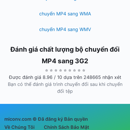
chuyển MP4 sang WMA
chuyển MP4 sang WMV
Đánh giá chất lượng bộ chuyển đổi
MP4 sang 3G2
⭐ ⭐ ⭐ ⭐ ⭐ ⭐ ⭐ ⭐ ⭐
Được đánh giá 8.96 / 10 dựa trên 248665 nhận xét
Bạn có thể đánh giá trình chuyển đổi sau khi chuyển
đổi tệp
miconv.com © Đã đăng ký Bản quyền
Về Chúng Tôi
Chính Sách Bảo Mật