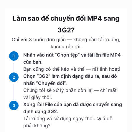
Làm sao để chuyển đổi MP4 sang
3G2?
Chỉ với 3 bước đơn giản — không cần tải xuống,
không rắc rối.
Nhấn vào nút “Chọn tệp” và tải lên file MP4
1
của bạn.
Bạn cũng có thể kéo và thả — rất linh hoạt!
Chọn “3G2” làm định dạng đầu ra, sau đó
2
nhấn “Chuyển đổi”.
Chúng tôi sẽ xử lý phần còn lại — chỉ mất
vài giây thôi.
Xong rồi! File của bạn đã được chuyển sang
3
định dạng 3G2.
Tải xuống và sử dụng ngay thôi. Quá dễ
phải không?