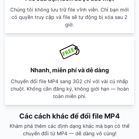
Chúng tôi không lưu trữ file vĩnh viễn. Chỉ bạn mới
có quyền truy cập và file sẽ tự động bị xóa sau 2
giờ.
Nhanh, miễn phí và dễ dàng
Chuyển đổi file MP4 sang 3G2 chỉ với vài cú nhấp
chuột. Không cần đăng ký, không giới hạn — hoàn
toàn miễn phí.
Các cách khác để đổi file MP4
Khám phá thêm các định dạng khác mà bạn có thể
chuyển đổi từ MP4 — dễ dàng vô cùng!