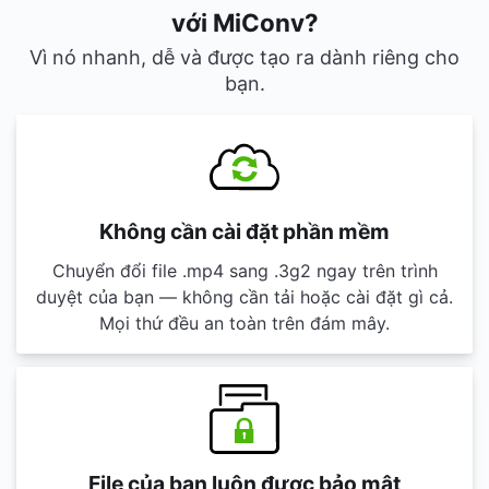
với MiConv?
Vì nó nhanh, dễ và được tạo ra dành riêng cho
bạn.
Không cần cài đặt phần mềm
Chuyển đổi file .mp4 sang .3g2 ngay trên trình
duyệt của bạn — không cần tải hoặc cài đặt gì cả.
Mọi thứ đều an toàn trên đám mây.
File của bạn luôn được bảo mật