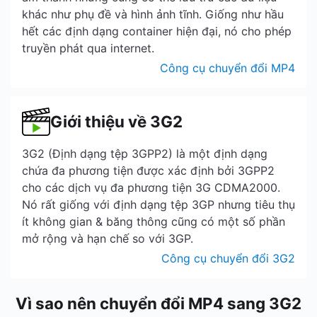
khác như phụ đề và hình ảnh tĩnh. Giống như hầu
hết các định dạng container hiện đại, nó cho phép
truyền phát qua internet.
Công cụ chuyển đổi MP4
Giới thiệu về 3G2
3G2 (Định dạng tệp 3GPP2) là một định dạng
chứa đa phương tiện được xác định bởi 3GPP2
cho các dịch vụ đa phương tiện 3G CDMA2000.
Nó rất giống với định dạng tệp 3GP nhưng tiêu thụ
ít không gian & băng thông cũng có một số phần
mở rộng và hạn chế so với 3GP.
Công cụ chuyển đổi 3G2
Vì sao nên chuyển đổi MP4 sang 3G2