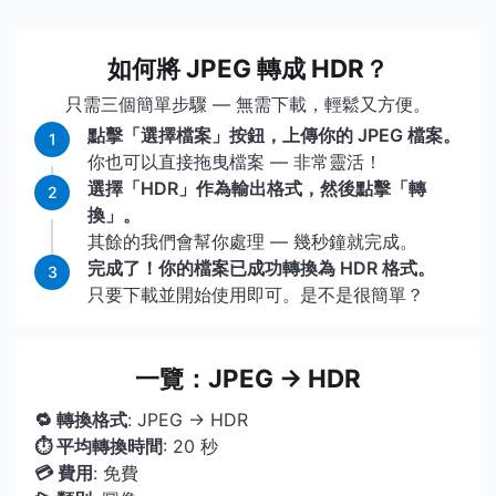
如何將 JPEG 轉成 HDR？
只需三個簡單步驟 — 無需下載，輕鬆又方便。
點擊「選擇檔案」按鈕，上傳你的 JPEG 檔案。
1
你也可以直接拖曳檔案 — 非常靈活！
選擇「HDR」作為輸出格式，然後點擊「轉
2
換」。
其餘的我們會幫你處理 — 幾秒鐘就完成。
完成了！你的檔案已成功轉換為 HDR 格式。
3
只要下載並開始使用即可。是不是很簡單？
一覽：JPEG → HDR
🔁 轉換格式
: JPEG → HDR
⏱ 平均轉換時間
: 20 秒
💳 費用
: 免費