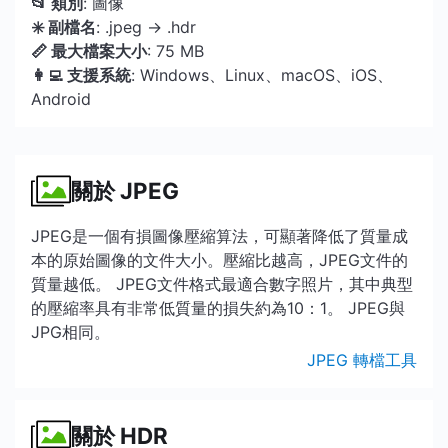
📂 類別
: 圖像
✳️ 副檔名
: .jpeg → .hdr
📏 最大檔案大小
: 75 MB
👩‍💻 支援系統
: Windows、Linux、macOS、iOS、
Android
關於 JPEG
JPEG是一個有損圖像壓縮算法，可顯著降低了質量成
本的原始圖像的文件大小。壓縮比越高，JPEG文件的
質量越低。 JPEG文件格式最適合數字照片，其中典型
的壓縮率具有非常低質量的損失約為10：1。 JPEG與
JPG相同。
JPEG 轉檔工具
關於 HDR