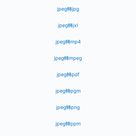
jpeg轉jpg
jpeg轉jxl
jpeg轉mp4
jpeg轉mpeg
jpeg轉pdf
jpeg轉pgm
jpeg轉png
jpeg轉ppm