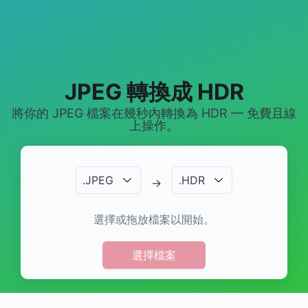
JPEG 轉換成 HDR
將你的 JPEG 檔案在幾秒內轉換為 HDR — 免費且線
上操作。
.
JPEG
.
HDR
→
選擇或拖放檔案以開始。
選擇檔案