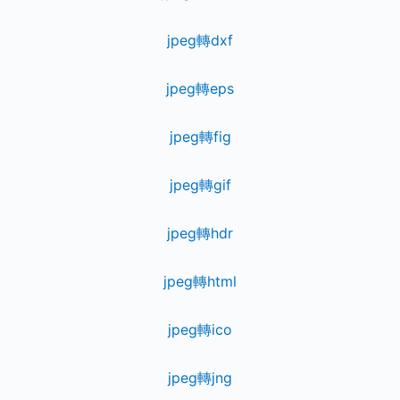
jpeg轉dxf
jpeg轉eps
jpeg轉fig
jpeg轉gif
jpeg轉hdr
jpeg轉html
jpeg轉ico
jpeg轉jng