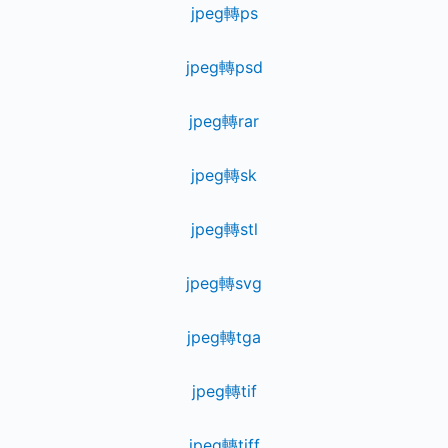
jpeg轉ps
jpeg轉psd
jpeg轉rar
jpeg轉sk
jpeg轉stl
jpeg轉svg
jpeg轉tga
jpeg轉tif
jpeg轉tiff