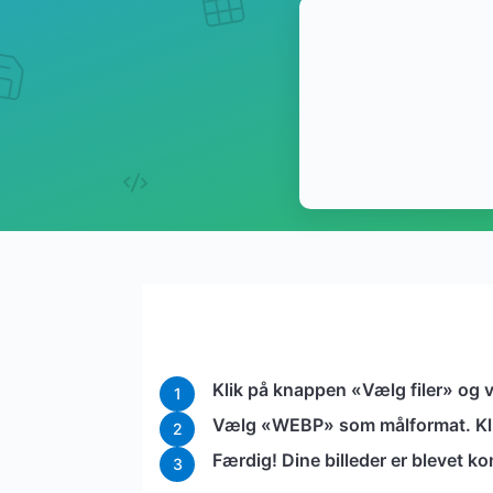
Klik på knappen «Vælg filer» og v
1
Vælg «WEBP» som målformat. Klik p
2
Færdig! Dine billeder er blevet k
3