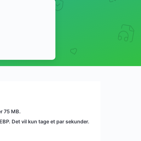
er 75 MB.
BP. Det vil kun tage et par sekunder.