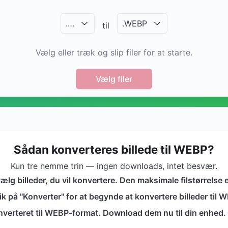
.
…
.
WEBP
til
Vælg eller træk og slip filer for at starte.
Vælg filer
Sådan konverteres billede til WEBP?
Kun tre nemme trin — ingen downloads, intet besvær.
ælg billeder, du vil konvertere. Den maksimale filstørrelse 
å "Konverter" for at begynde at konvertere billeder til WE
onverteret til WEBP-format. Download dem nu til din enhed.