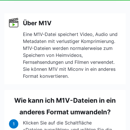
Über M1V
Eine M1V-Datei speichert Video, Audio und
Metadaten mit verlustiger Komprimierung.
M1V-Dateien werden normalerweise zum
Speichern von Heimvideos,
Fernsehsendungen und Filmen verwendet.
Sie können M1V mit Miconv in ein anderes
Format konvertieren.
Wie kann ich M1V-Dateien in ein
anderes Format umwandeln?
Klicken Sie auf die Schaltfläche
1
«Dateien auswählen» und wählen Sie die