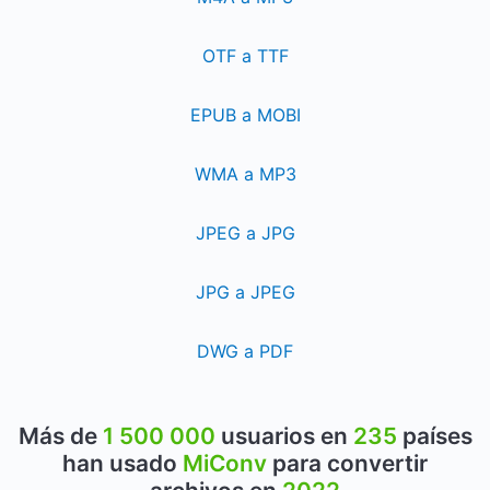
OTF a TTF
EPUB a MOBI
WMA a MP3
JPEG a JPG
JPG a JPEG
DWG a PDF
Más de
1 500 000
usuarios en
235
países
han usado
MiConv
para convertir