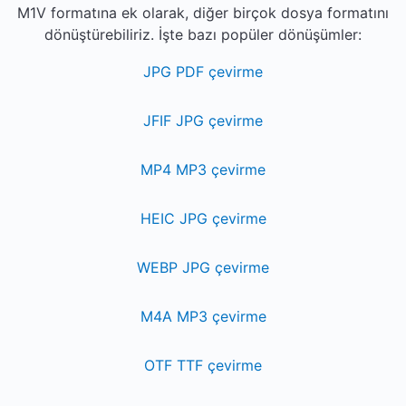
M1V formatına ek olarak, diğer birçok dosya formatını
dönüştürebiliriz. İşte bazı popüler dönüşümler:
JPG PDF çevirme
JFIF JPG çevirme
MP4 MP3 çevirme
HEIC JPG çevirme
WEBP JPG çevirme
M4A MP3 çevirme
OTF TTF çevirme