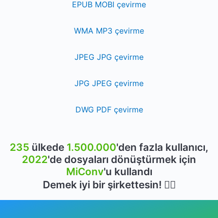
EPUB MOBI çevirme
WMA MP3 çevirme
JPEG JPG çevirme
JPG JPEG çevirme
DWG PDF çevirme
235
ülkede
1.500.000
'den fazla kullanıcı,
2022
'de dosyaları dönüştürmek için
MiConv
'u kullandı
Demek iyi bir şirkettesin! 👍🏻