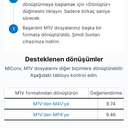
dönüştürmeye başlamak için «Dönüştür»
düğmesini tıklayın. Sadece birkaç saniye
sürecek.
Başardın! M1V dosyalarınız başka bir
3
formata dönüştürüldü. Şimdi bunları
cihazınıza indirin.
Desteklenen dönüşümler
MiConv, M1V dosyalarını diğer biçimlere dönüştürebilir.
Aşağıdaki tabloyu kontrol edin.
M1V formatından dönüştürün
Değerlendirme
M1V'den M4V'ye
9.74
M1V'den MP4'ye
9.46