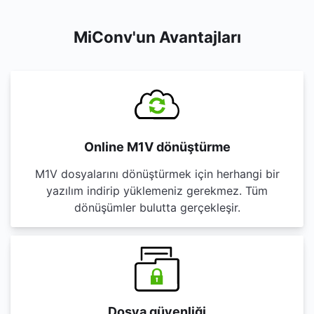
MiConv'un Avantajları
Online M1V dönüştürme
M1V dosyalarını dönüştürmek için herhangi bir
yazılım indirip yüklemeniz gerekmez. Tüm
dönüşümler bulutta gerçekleşir.
Dosya güvenliği