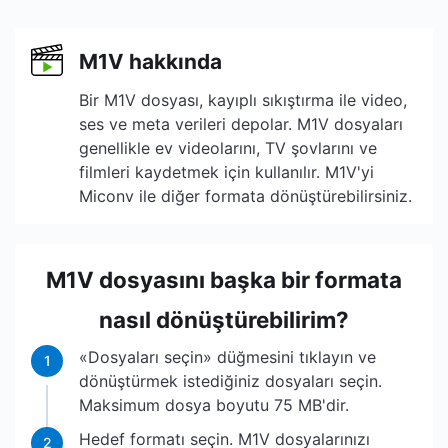
M1V hakkında
Bir M1V dosyası, kayıplı sıkıştırma ile video,
ses ve meta verileri depolar. M1V dosyaları
genellikle ev videolarını, TV şovlarını ve
filmleri kaydetmek için kullanılır. M1V'yi
Miconv ile diğer formata dönüştürebilirsiniz.
M1V dosyasını başka bir formata
nasıl dönüştürebilirim?
«Dosyaları seçin» düğmesini tıklayın ve
1
dönüştürmek istediğiniz dosyaları seçin.
Maksimum dosya boyutu 75 MB'dir.
Hedef formatı seçin. M1V dosyalarınızı
2