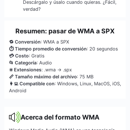
Descárgalo y úsalo cuando quieras. ¿Fácil,
verdad?
Resumen: pasar de WMA a SPX
🔁 Conversión
: WMA a SPX
⏱ Tiempo promedio de conversión
: 20 segundos
💳 Costo
: Gratis
📂 Categoría
: Audio
✳️ Extensiones
: .wma → .spx
📏 Tamaño máximo del archivo
: 75 MB
👩‍💻 Compatible con
: Windows, Linux, MacOS, iOS,
Android
Acerca del formato WMA