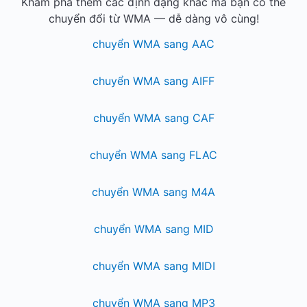
Khám phá thêm các định dạng khác mà bạn có thể
chuyển đổi từ WMA — dễ dàng vô cùng!
chuyển WMA sang AAC
chuyển WMA sang AIFF
chuyển WMA sang CAF
chuyển WMA sang FLAC
chuyển WMA sang M4A
chuyển WMA sang MID
chuyển WMA sang MIDI
chuyển WMA sang MP3