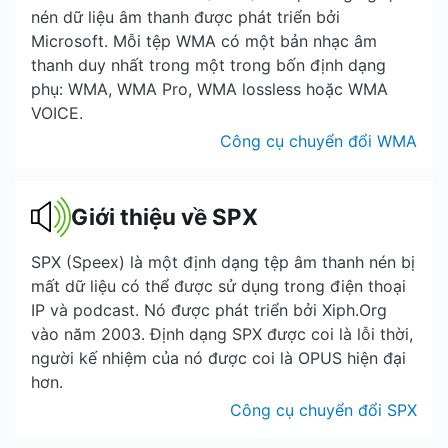
nén dữ liệu âm thanh được phát triển bởi
Microsoft. Mỗi tệp WMA có một bản nhạc âm
thanh duy nhất trong một trong bốn định dạng
phụ: WMA, WMA Pro, WMA lossless hoặc WMA
VOICE.
Công cụ chuyển đổi WMA
Giới thiệu về SPX
SPX (Speex) là một định dạng tệp âm thanh nén bị
mất dữ liệu có thể được sử dụng trong điện thoại
IP và podcast. Nó được phát triển bởi Xiph.Org
vào năm 2003. Định dạng SPX được coi là lỗi thời,
người kế nhiệm của nó được coi là OPUS hiện đại
hơn.
Công cụ chuyển đổi SPX