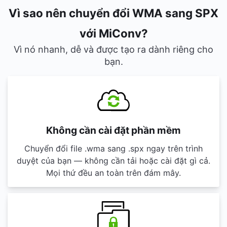
Vì sao nên chuyển đổi WMA sang SPX
với MiConv?
Vì nó nhanh, dễ và được tạo ra dành riêng cho
bạn.
Không cần cài đặt phần mềm
Chuyển đổi file .wma sang .spx ngay trên trình
duyệt của bạn — không cần tải hoặc cài đặt gì cả.
Mọi thứ đều an toàn trên đám mây.