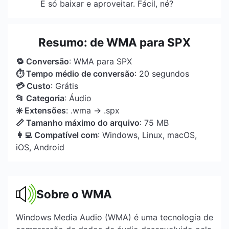
É só baixar e aproveitar. Fácil, né?
Resumo: de WMA para SPX
🔁 Conversão
: WMA para SPX
⏱ Tempo médio de conversão
: 20 segundos
💳 Custo
: Grátis
📂 Categoria
: Áudio
✳️ Extensões
: .wma → .spx
📏 Tamanho máximo do arquivo
: 75 MB
👩‍💻 Compatível com
: Windows, Linux, macOS,
iOS, Android
Sobre o WMA
Windows Media Audio (WMA) é uma tecnologia de