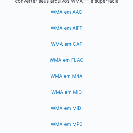
converter seus arquivos WMA — é superfácil!
WMA em AAC
WMA em AIFF
WMA em CAF
WMA em FLAC
WMA em M4A
WMA em MID
WMA em MIDI
WMA em MP3