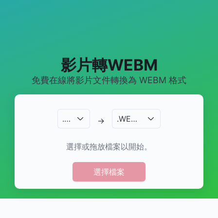
影片轉WEBM
免費在線將影片文件轉換為 WEBM 格式
.
…
.
WEBM
→
選擇或拖放檔案以開始。
選擇檔案