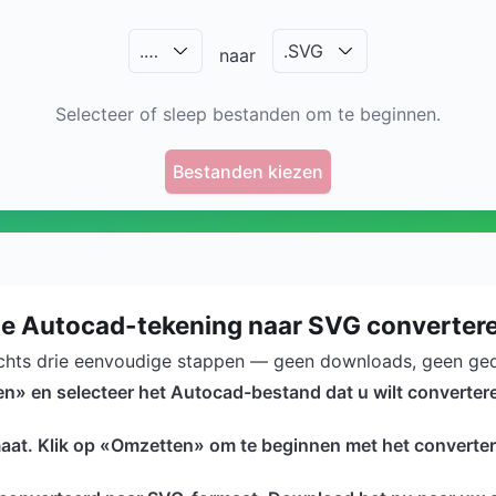
.
…
.
SVG
naar
Selecteer of sleep bestanden om te beginnen.
Bestanden kiezen
e Autocad-tekening naar SVG converter
chts drie eenvoudige stappen — geen downloads, geen ge
n» en selecteer het Autocad-bestand dat u wilt converter
maat. Klik op «Omzetten» om te beginnen met het converte