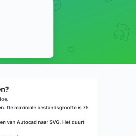
en?
doe.
en. De maximale bestandsgrootte is 75
ren van Autocad naar SVG. Het duurt