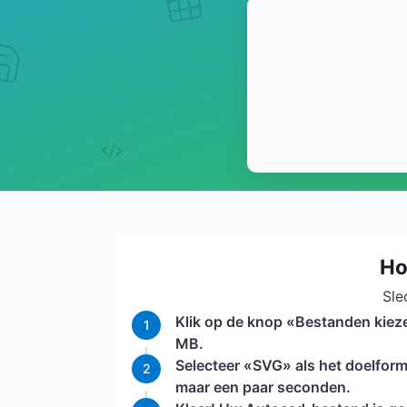
Ho
Sle
Klik op de knop «Bestanden kieze
1
MB.
Selecteer «SVG» als het doelfor
2
maar een paar seconden.