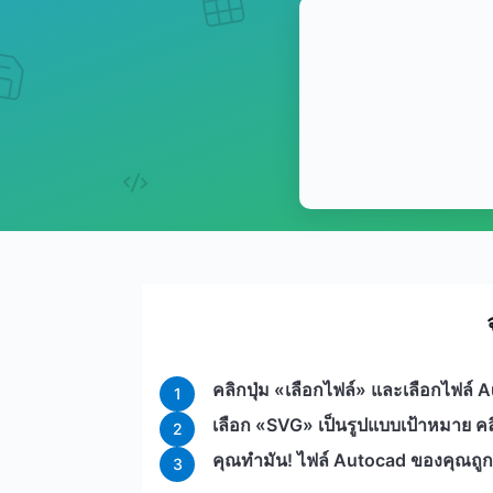
คลิกปุ่ม «เลือกไฟล์» และเลือกไฟล์
1
เลือก «SVG» เป็นรูปแบบเป้าหมาย คลิ
2
คุณทำมัน! ไฟล์ Autocad ของคุณถูก
3