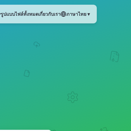
▾
รูปแบบไฟล์ทั้งหมด
เกี่ยวกับเรา
ภาษาไทย ▾