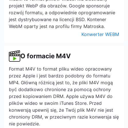
projekt WebP dla obrazów. Google sponsoruje
rozwój formatu, a odpowiednie oprogramowanie
jest dystrybuowane na licencji BSD. Kontener
WebM oparty jest na profilu firmy Matroska.
Konwerter WEBM
O formacie M4V
Format M4V to format pliku wideo opracowany
przez Apple i jest bardzo podobny do formatu
MP4. Główną różnicą jest to, że pliki M4V mogą
być dodatkowo chronione za pomocą ochrony
przed kopiowaniem DRM. Apple używa M4V do
plików wideo w swoim iTunes Store. Przed
konwersją upewnij się, że Twój plik M4V nie jest
chroniony DRM, w przeciwnym razie konwersja się
nie powiedzie.