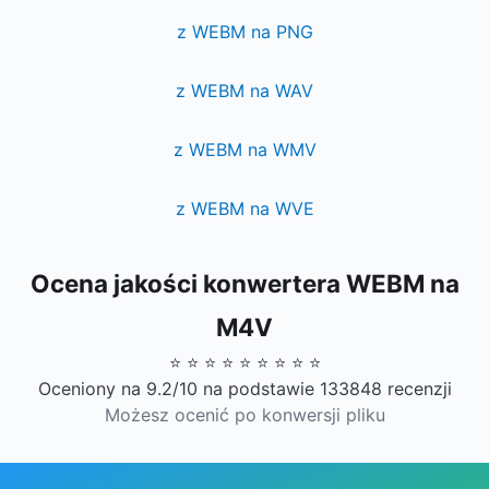
z WEBM na PNG
z WEBM na WAV
z WEBM na WMV
z WEBM na WVE
Ocena jakości konwertera WEBM na
M4V
⭐ ⭐ ⭐ ⭐ ⭐ ⭐ ⭐ ⭐ ⭐
Oceniony na 9.2/10 na podstawie 133848 recenzji
Możesz ocenić po konwersji pliku