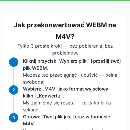
Jak przekonwertować WEBM na
M4V?
Tylko 3 proste kroki — bez pobierania, bez
problemów.
Kliknij przycisk „Wybierz pliki” i prześlij swój
1
plik WEBM.
Możesz też przeciągnąć i upuścić — pełna
swoboda!
Wybierz „M4V” jako format wyjściowy i
2
kliknij „Konwertuj”.
My zajmiemy się resztą — to tylko kilka
sekund.
Gotowe! Twój plik jest teraz w formacie
3
M4V.