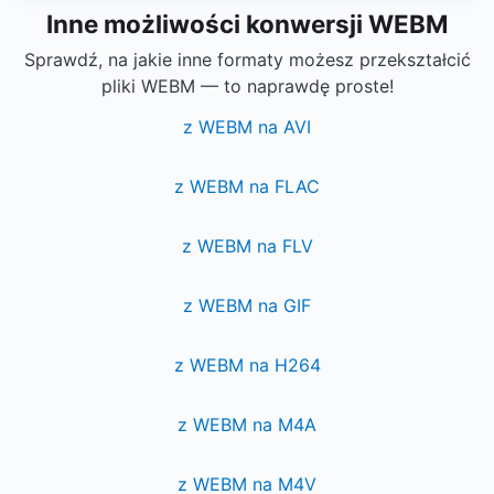
Inne możliwości konwersji WEBM
Sprawdź, na jakie inne formaty możesz przekształcić
pliki WEBM — to naprawdę proste!
z WEBM na AVI
z WEBM na FLAC
z WEBM na FLV
z WEBM na GIF
z WEBM na H264
z WEBM na M4A
z WEBM na M4V