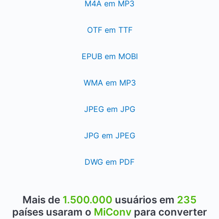
M4A em MP3
OTF em TTF
EPUB em MOBI
WMA em MP3
JPEG em JPG
JPG em JPEG
DWG em PDF
Mais de
1.500.000
usuários em
235
países usaram o
MiConv
para converter