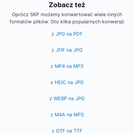
Zobacz też
Oprócz SKP możemy konwertować wiele innych
formatów plików. Oto kilka popularnych konwersji:
z JPG na PDF
z JFIF na JPG
z MP4 na MP3
z HEIC na JPG
z WEBP na JPG
z M4A na MP3
z OTF na TTF