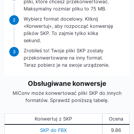
pliki, które chcesz przekonwertować.
Maksymalny rozmiar pliku to 75 MB.
Wybierz format docelowy. Kliknij
2
«Konwertuj», aby rozpocząć konwersję
plików SKP. To zajmie tylko kilka
sekund.
Zrobiłeś to! Twoje pliki SKP zostały
3
przekonwertowane na inny format.
Teraz pobierz je na swoje urządzenie.
Obsługiwane konwersje
MiConv może konwertować pliki SKP do innych
formatów. Sprawdź poniższą tabelę.
Konwertuj z SKP
Ocena
SKP do FBX
9.86