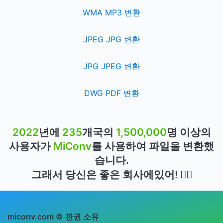
WMA MP3 변환
JPEG JPG 변환
JPG JPEG 변환
DWG PDF 변환
2022
년에
235
개국의
1,500,000
명 이상의
사용자가
MiConv
를 사용하여 파일을 변환했
습니다.
그래서 당신은 좋은 회사에있어! 👍🏻
miconv.com © 판권 소유