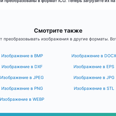
 преобразованы в формат ICO. Теперь загрузите их на
Смотрите также
т преобразовывать изображения в другие форматы. Вот
Изображение в BMP
Изображение в DOC
Изображение в DXF
Изображение в EPS
Изображение в JPEG
Изображение в JPG
Изображение в PNG
Изображение в STL
Изображение в WEBP