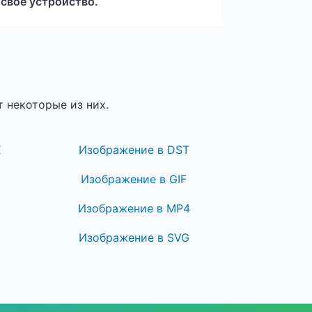
 свое устройство.
 некоторые из них.
X
Изображение в DST
Изображение в GIF
Изображение в MP4
Изображение в SVG