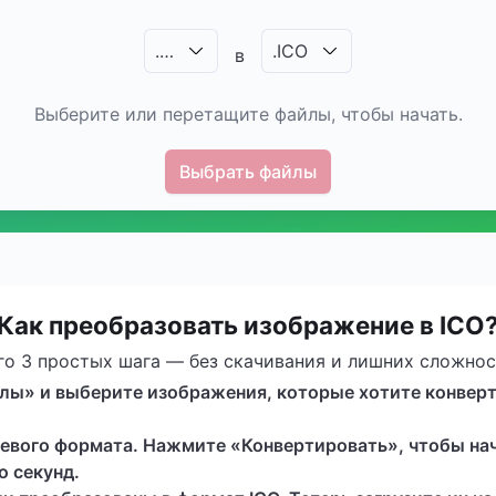
.
…
.
ICO
в
Выберите или перетащите файлы, чтобы начать.
Выбрать файлы
Как преобразовать изображение в ICO
го 3 простых шага — без скачивания и лишних сложнос
лы» и выберите изображения, которые хотите конвер
левого формата. Нажмите «Конвертировать», чтобы на
о секунд.