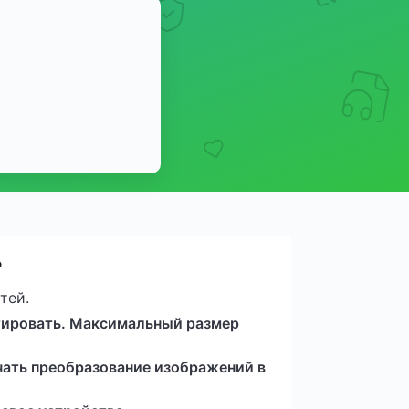
?
тей.
тировать. Максимальный размер
чать преобразование изображений в