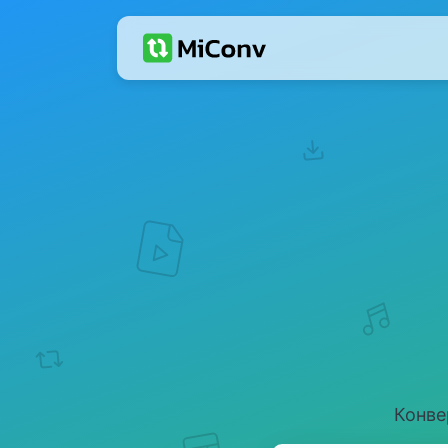
Конве