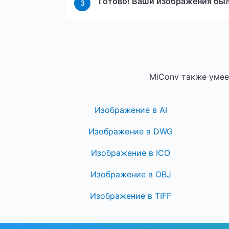
Готово! Ваши изображения были
3
MiConv также умее
Изображение в AI
Изображение в DWG
Изображение в ICO
Изображение в OBJ
Изображение в TIFF