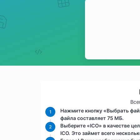
Все
Нажмите кнопку «Выбрать фай
1
файла составляет 75 МБ.
Выберите «ICO» в качестве це
2
ICO. Это займет всего нескольк