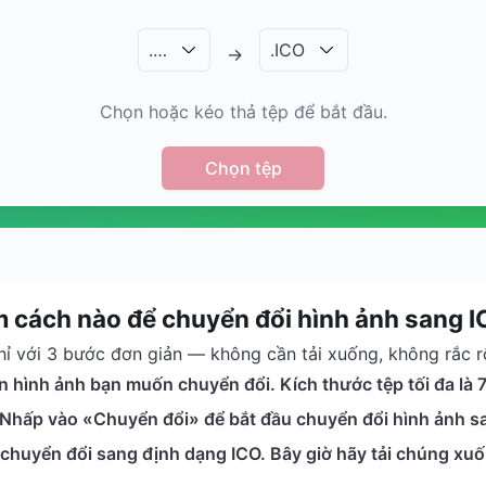
.
…
.
ICO
→
Chọn hoặc kéo thả tệp để bắt đầu.
Chọn tệp
 cách nào để chuyển đổi hình ảnh sang 
hỉ với 3 bước đơn giản — không cần tải xuống, không rắc rố
 hình ảnh bạn muốn chuyển đổi. Kích thước tệp tối đa là 
Nhấp vào «Chuyển đổi» để bắt đầu chuyển đổi hình ảnh san
huyển đổi sang định dạng ICO. Bây giờ hãy tải chúng xuốn