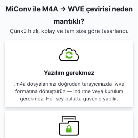
MiConv ile M4A → WVE çevirisi neden
mantıklı?
Çünkü hızlı, kolay ve tam size göre tasarlandı.
Yazılım gerekmez
.m4a dosyalarınızı doğrudan tarayıcınızda .wve
formatına dönüştürün — indirme veya kurulum
gerekmez. Her şey bulutta güvenle yapılır.