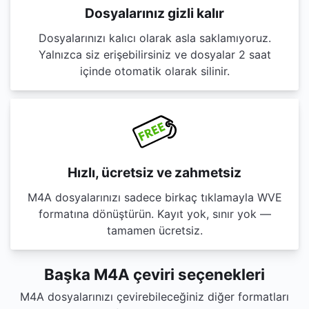
Dosyalarınız gizli kalır
Dosyalarınızı kalıcı olarak asla saklamıyoruz.
Yalnızca siz erişebilirsiniz ve dosyalar 2 saat
içinde otomatik olarak silinir.
Hızlı, ücretsiz ve zahmetsiz
M4A dosyalarınızı sadece birkaç tıklamayla WVE
formatına dönüştürün. Kayıt yok, sınır yok —
tamamen ücretsiz.
Başka M4A çeviri seçenekleri
M4A dosyalarınızı çevirebileceğiniz diğer formatları