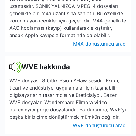
uzantısıdır. SONIK-YALNIZCA MPEG-4 dosyaları
genellikle bir .m4a uzantısına sahiptir. Bu özellikle
korunmayan içerikler için geçerlidir. M4A genellikle
AAC kodlaması (kayıp) kullanılarak sıkıştırılır,
ancak Apple kayıpsız formatında da olabilir.
M4A dönüştürücü aracı
WVE hakkında
WVE dosyası, 8 bitlik Psion A-law sesidir. Psion,
ticari ve endüstriyel uygulamalar için taşınabilir
bilgisayarların tasarımcısı ve üreticisiydi. Bazen
WVE dosyaları Wondershare Filmora video
düzenleyici proje dosyalarıdır. Bu durumda, WVE'yi
başka bir biçime dönüştürmek mümkün değildir.
WVE dönüştürücü aracı