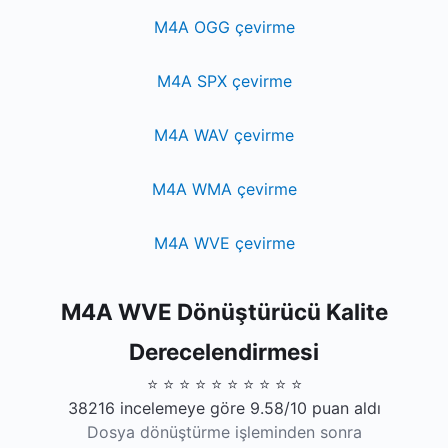
M4A OGG çevirme
M4A SPX çevirme
M4A WAV çevirme
M4A WMA çevirme
M4A WVE çevirme
M4A WVE Dönüştürücü Kalite
Derecelendirmesi
⭐ ⭐ ⭐ ⭐ ⭐ ⭐ ⭐ ⭐ ⭐ ⭐
38216 incelemeye göre 9.58/10 puan aldı
Dosya dönüştürme işleminden sonra