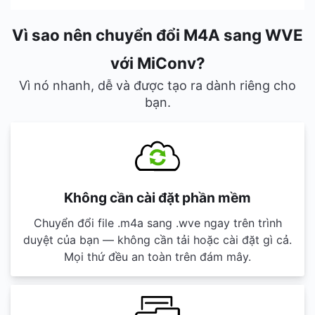
Vì sao nên chuyển đổi M4A sang WVE
với MiConv?
Vì nó nhanh, dễ và được tạo ra dành riêng cho
bạn.
Không cần cài đặt phần mềm
Chuyển đổi file .m4a sang .wve ngay trên trình
duyệt của bạn — không cần tải hoặc cài đặt gì cả.
Mọi thứ đều an toàn trên đám mây.