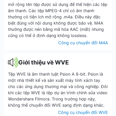
mở rộng tên tệp được sử dụng để thể hiện các tệp
âm thanh. Các tệp MPEG-4 chỉ có âm thanh
thường có tiện ích mở rộng .m4a. Điều này đặc
biệt đúng với nội dung không được bảo vệ. M4A
thường được nén bằng mã hóa AAC (mất) nhưng
cũng có thể ở định dạng không lossless.
Công cụ chuyển đổi M4A
Giới thiệu về WVE
Tệp WVE là âm thanh luật Psion A 8-bit. Psion là
một nhà thiết kế và sản xuất máy tính xách tay
cho các ứng dụng thương mại và công nghiệp. Đôi
khi các tệp WVE là tệp dự án trình chỉnh sửa video
Wondershare Filmora. Trong trường hợp này,
không thể chuyển đổi WVE sang định dạng khác.
Công cụ chuyển đổi WVE