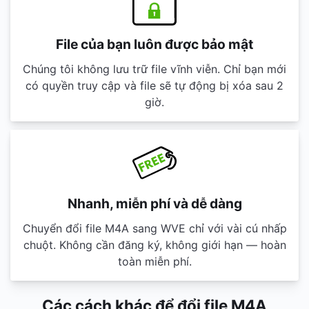
File của bạn luôn được bảo mật
Chúng tôi không lưu trữ file vĩnh viễn. Chỉ bạn mới
có quyền truy cập và file sẽ tự động bị xóa sau 2
giờ.
Nhanh, miễn phí và dễ dàng
Chuyển đổi file M4A sang WVE chỉ với vài cú nhấp
chuột. Không cần đăng ký, không giới hạn — hoàn
toàn miễn phí.
Các cách khác để đổi file M4A