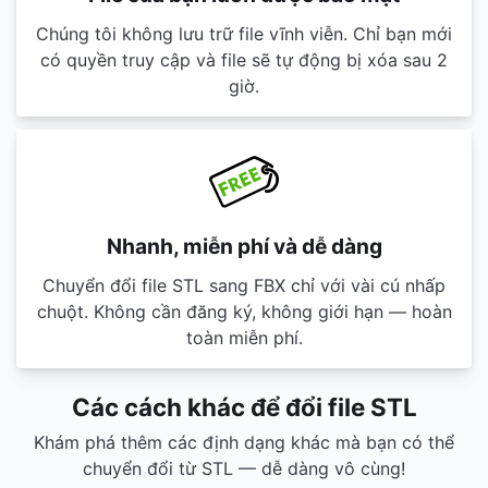
Chúng tôi không lưu trữ file vĩnh viễn. Chỉ bạn mới
có quyền truy cập và file sẽ tự động bị xóa sau 2
giờ.
Nhanh, miễn phí và dễ dàng
Chuyển đổi file STL sang FBX chỉ với vài cú nhấp
chuột. Không cần đăng ký, không giới hạn — hoàn
toàn miễn phí.
Các cách khác để đổi file STL
Khám phá thêm các định dạng khác mà bạn có thể
chuyển đổi từ STL — dễ dàng vô cùng!