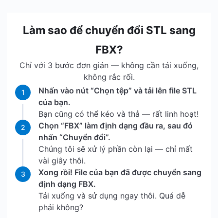
Làm sao để chuyển đổi STL sang
FBX?
Chỉ với 3 bước đơn giản — không cần tải xuống,
không rắc rối.
Nhấn vào nút “Chọn tệp” và tải lên file STL
1
của bạn.
Bạn cũng có thể kéo và thả — rất linh hoạt!
Chọn “FBX” làm định dạng đầu ra, sau đó
2
nhấn “Chuyển đổi”.
Chúng tôi sẽ xử lý phần còn lại — chỉ mất
vài giây thôi.
Xong rồi! File của bạn đã được chuyển sang
3
định dạng FBX.
Tải xuống và sử dụng ngay thôi. Quá dễ
phải không?