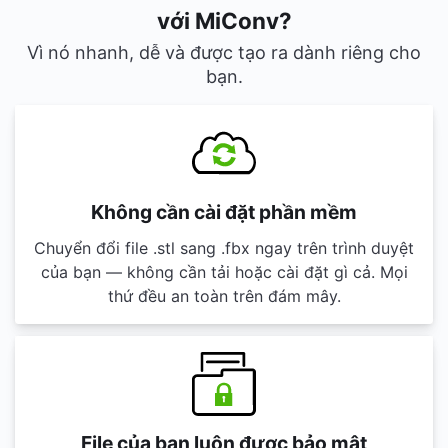
với MiConv?
Vì nó nhanh, dễ và được tạo ra dành riêng cho
bạn.
Không cần cài đặt phần mềm
Chuyển đổi file .stl sang .fbx ngay trên trình duyệt
của bạn — không cần tải hoặc cài đặt gì cả. Mọi
thứ đều an toàn trên đám mây.
File của bạn luôn được bảo mật