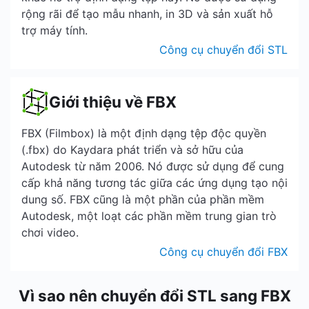
rộng rãi để tạo mẫu nhanh, in 3D và sản xuất hỗ
trợ máy tính.
Công cụ chuyển đổi STL
Giới thiệu về FBX
FBX (Filmbox) là một định dạng tệp độc quyền
(.fbx) do Kaydara phát triển và sở hữu của
Autodesk từ năm 2006. Nó được sử dụng để cung
cấp khả năng tương tác giữa các ứng dụng tạo nội
dung số. FBX cũng là một phần của phần mềm
Autodesk, một loạt các phần mềm trung gian trò
chơi video.
Công cụ chuyển đổi FBX
Vì sao nên chuyển đổi STL sang FBX