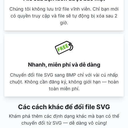
Chúng tôi không lưu trữ file vĩnh viễn. Chỉ bạn mới
có quyền truy cập và file sẽ tự động bị xóa sau 2
giờ.
Nhanh, miễn phí và dễ dàng
Chuyển đổi file SVG sang BMP chỉ với vài cú nhấp
chuột. Không cần đăng ký, không giới hạn — hoàn
toàn miễn phí.
Các cách khác để đổi file SVG
Khám phá thêm các định dạng khác mà bạn có thể
chuyển đổi từ SVG — dễ dàng vô cùng!