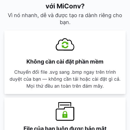
với MiConv?
Vì nó nhanh, dễ và được tạo ra dành riêng cho
bạn.
Không cần cài đặt phần mềm
Chuyển đổi file .svg sang .bmp ngay trên trình
duyệt của bạn — không cần tải hoặc cài đặt gì cả.
Mọi thứ đều an toàn trên đám mây.
File của bạn luôn được bảo mật