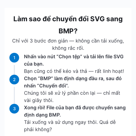
Làm sao để chuyển đổi SVG sang
BMP?
Chỉ với 3 bước đơn giản — không cần tải xuống,
không rắc rối.
Nhấn vào nút “Chọn tệp” và tải lên file SVG
1
của bạn.
Bạn cũng có thể kéo và thả — rất linh hoạt!
Chọn “BMP” làm định dạng đầu ra, sau đó
2
nhấn “Chuyển đổi”.
Chúng tôi sẽ xử lý phần còn lại — chỉ mất
vài giây thôi.
Xong rồi! File của bạn đã được chuyển sang
3
định dạng BMP.
Tải xuống và sử dụng ngay thôi. Quá dễ
phải không?