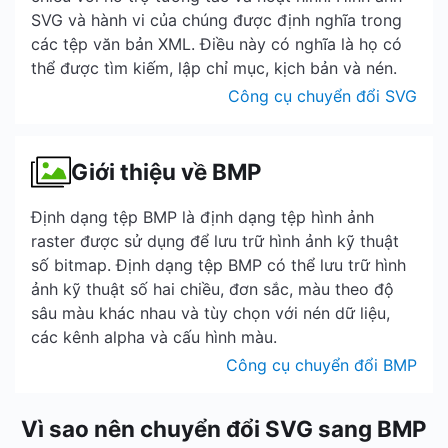
SVG và hành vi của chúng được định nghĩa trong
các tệp văn bản XML. Điều này có nghĩa là họ có
thể được tìm kiếm, lập chỉ mục, kịch bản và nén.
Công cụ chuyển đổi SVG
Giới thiệu về BMP
Định dạng tệp BMP là định dạng tệp hình ảnh
raster được sử dụng để lưu trữ hình ảnh kỹ thuật
số bitmap. Định dạng tệp BMP có thể lưu trữ hình
ảnh kỹ thuật số hai chiều, đơn sắc, màu theo độ
sâu màu khác nhau và tùy chọn với nén dữ liệu,
các kênh alpha và cấu hình màu.
Công cụ chuyển đổi BMP
Vì sao nên chuyển đổi SVG sang BMP