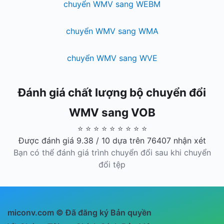
chuyển WMV sang WEBM
chuyển WMV sang WMA
chuyển WMV sang WVE
Đánh giá chất lượng bộ chuyển đổi
WMV sang VOB
⭐ ⭐ ⭐ ⭐ ⭐ ⭐ ⭐ ⭐ ⭐
Được đánh giá 9.38 / 10 dựa trên 76407 nhận xét
Bạn có thể đánh giá trình chuyển đổi sau khi chuyển
đổi tệp
miconv.com © Đã đăng ký Bản quyền