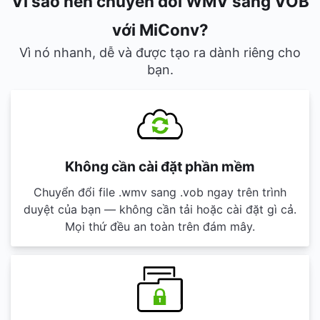
Vì sao nên chuyển đổi WMV sang VOB
với MiConv?
Vì nó nhanh, dễ và được tạo ra dành riêng cho
bạn.
Không cần cài đặt phần mềm
Chuyển đổi file .wmv sang .vob ngay trên trình
duyệt của bạn — không cần tải hoặc cài đặt gì cả.
Mọi thứ đều an toàn trên đám mây.