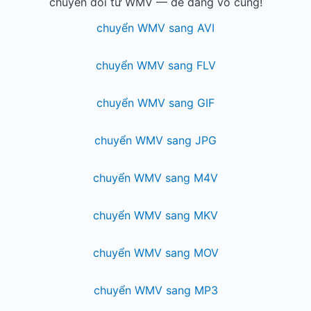
chuyển đổi từ WMV — dễ dàng vô cùng!
chuyển WMV sang AVI
chuyển WMV sang FLV
chuyển WMV sang GIF
chuyển WMV sang JPG
chuyển WMV sang M4V
chuyển WMV sang MKV
chuyển WMV sang MOV
chuyển WMV sang MP3