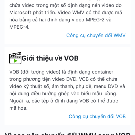
chứa video trong một số định dạng nén video do
Microsoft phát triển. Video WMV có thể được mã
hóa bằng cả hai định dạng video MPEG-2 và
MPEG-4.
Công cụ chuyển đổi WMV
Giới thiệu về VOB
VOB (đối tượng video) là định dạng container
trong phương tiện video DVD. VOB có thể chứa
video kỹ thuật số, âm thanh, phụ đề, menu DVD và
nội dung điều hướng ghép vào biểu mẫu luồng.
Ngoài ra, các tệp ở định dạng VOB có thể được
mã hóa.
Công cụ chuyển đổi VOB